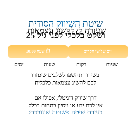
שיטת השיווק הסודית
שעזרה לי להשיג עצמאות
ושקט כלכלי
לפני גיל 25
יום שלישי הקרוב
⏱️ שעה 18:00
שניות
דקות
שעות
ימים
בשידור תחשפו לשלבים שיעזרו
לכם להשיג עצמאות כלכלית
דרך שיווק דיגיטלי, אפילו אם
אין לכם ידע או ניסיון בתחום בכלל
בעזרת שיטה פשוטה שעובדת: