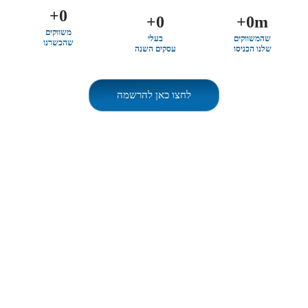
+
0
+
0
+
0
m
משווקים
שהמשווקים
בעלי
שהכשרנו
שלנו הכניסו
עסקים השנה
לחצו כאן להרשמה