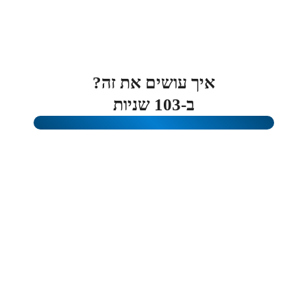
איך עושים את זה?
ב-103 שניות
+
0
+
0
%
0
תלמידים
אחוזי הצלחה
עסקים ששיווקנו
אדם קח אותי לשיטה שלך