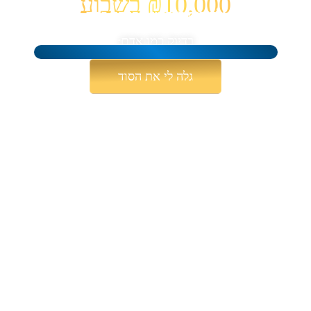
₪10,000 בשבוע
ולהוכיח לכל מי שפקפק בהם
שהוא טעה
בדיוק כמו אדם:
גלה לי את הסוד