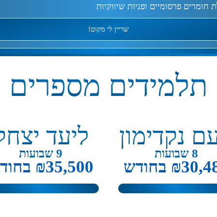
חומרים פרסומיים ופניות שיווקיות
שריין לי מקום!
תלמידים מספרים
עם נקדימון
ליעד יצחק
8 שבועות
9 שבועות
₪30, בחודש
₪35,500 בחודש