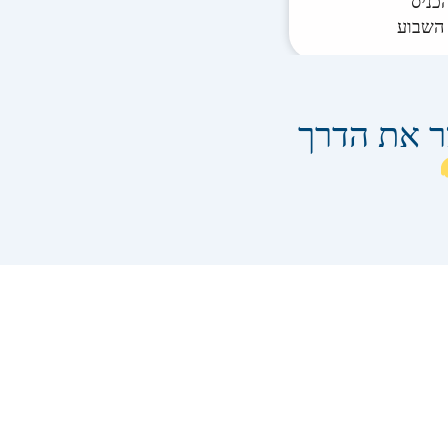
כניס
 השבוע
ר את הדרך