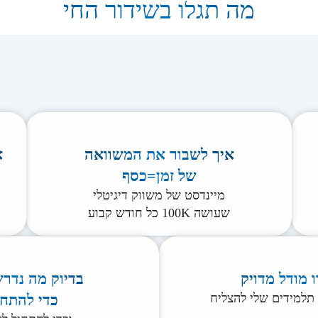
מה תגלו בשידור החי
איך לשבור את המשוואה
א
של זמן=כסף
מיינדסט של משווק דיגיטלי
שעושה 100K כל חודש קבוע
 מודל מדויק
בדיוק מה נדר
תלמידים שלי להצליח
כדי להתחי