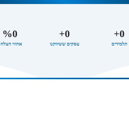
%
0
+
0
+
0
תלמידים
עסקים ששיווקנו
אחוזי הצלח
לישי | 20.05.2025
בשעה 20:00