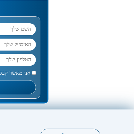
name
mail
phone
אני
אני מאשר קבלת 
מאשר
קבלת
דיוור