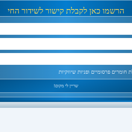
הרשמו כאן לקבלת קישור לשידור החי
חומרים פרסומיים ופניות שיווקיות
שריין לי מקום!