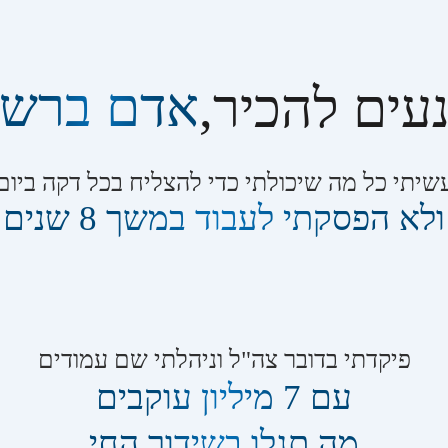
אדם ברש
עים להכיר,
שיתי כל מה שיכולתי כדי להצליח בכל דקה ביום
ולא הפסקתי לעבוד במשך 8 שנים
פיקדתי בדובר צה"ל וניהלתי שם עמודים
עם 7 מיליון עוקבים
מה תגלו בשידור החי